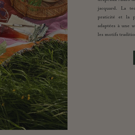
jacquard. La te
praticité et la 
adaptées à une u
les motifs traditi