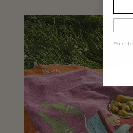
*First T