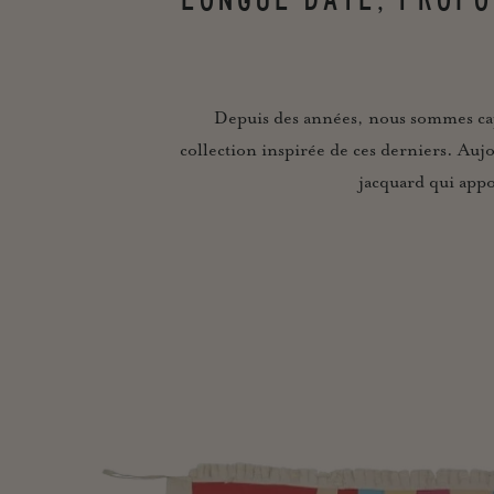
Depuis des années, nous sommes capti
collection inspirée de ces derniers. Auj
jacquard qui appo