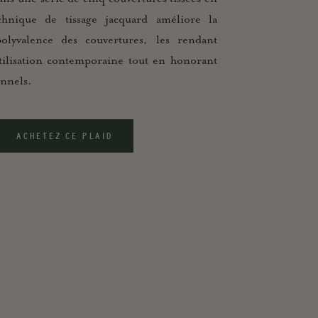
chnique de tissage jacquard améliore la
polyvalence des couvertures, les rendant
tilisation contemporaine tout en honorant
onnels.
ACHETEZ CE PLAID