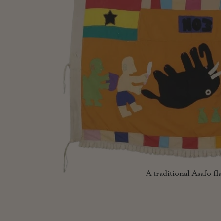
A traditional Asafo fl