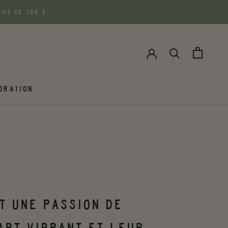
US DE 150 £
ORATION
T UNE PASSION DE
ART VIBRANT ET LEUR