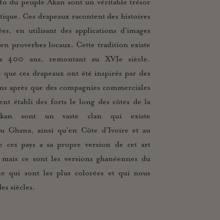
fo du peuple Akan sont un véritable trésor
stique. Ces drapeaux racontent des histoires
ées, en utilisant des applications d'images
 en proverbes locaux. Cette tradition existe
s 400 ans, remontant au XVIe siècle.
e que ces drapeaux ont été inspirés par des
ns après que des compagnies commerciales
t établi des forts le long des côtes de la
kan sont un vaste clan qui existe
u Ghana, ainsi qu'en Côte d'Ivoire et au
 ces pays a sa propre version de cet art
t, mais ce sont les versions ghanéennes du
e qui sont les plus colorées et qui nous
es siècles.