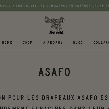
GRATUITE SUR TOUTES LES COMMANDES AU ROYAUME-UNI DE PL
HOME
SHOP
À PROPOS
BLOG
COLLAB
ASAFO
ON POUR LES DRAPEAUX ASAFO ES
NDEMENT ENRACINÉE DANS LEUR 