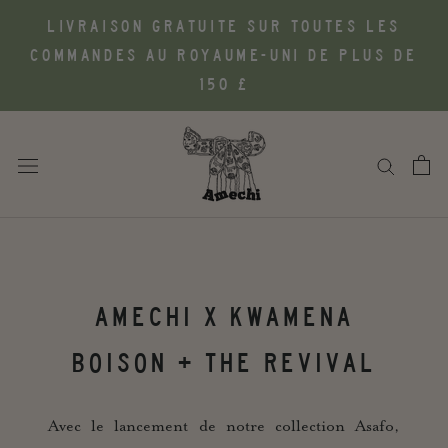
Aller
LIVRAISON GRATUITE SUR TOUTES LES
au
COMMANDES AU ROYAUME-UNI DE PLUS DE
contenu
150 £
AMECHI X KWAMENA
BOISON + THE REVIVAL
Avec le lancement de notre collection Asafo,