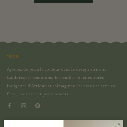
AMECHI
Ajoutez du jeu à la couleur dans le design africain.
Explorez les traditions, les textiles et les cultures
indigènes d'Afrique et réimaginez-les avec des articles
frais, amusants et passionnants.
SHOP PAR CATÉGORIE