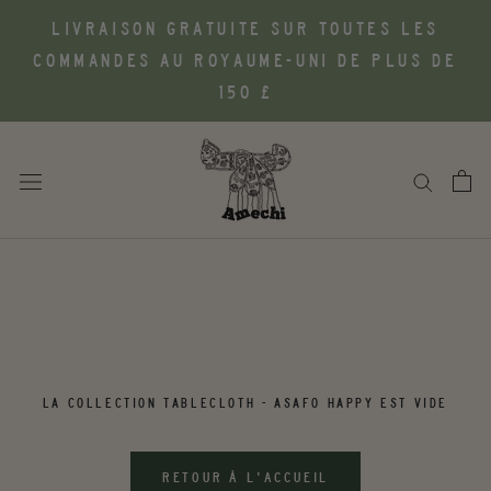
Aller
LIVRAISON GRATUITE SUR TOUTES LES
au
COMMANDES AU ROYAUME-UNI DE PLUS DE
contenu
150 £
LA COLLECTION TABLECLOTH - ASAFO HAPPY EST VIDE
RETOUR À L'ACCUEIL