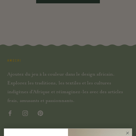
AMECHI
Ajoutez du jeu à la couleur dans le design africain.
Explorez les traditions, les textiles et les cultures
indigènes d'Afrique et réimaginez-les avec des articles
frais, amusants et passionnants.
SHOP PAR CATÉGORIE