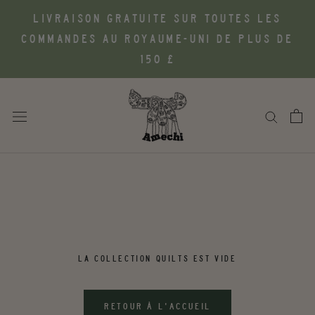
Aller
LIVRAISON GRATUITE SUR TOUTES LES
au
COMMANDES AU ROYAUME-UNI DE PLUS DE
contenu
150 £
LA COLLECTION QUILTS EST VIDE
RETOUR À L'ACCUEIL