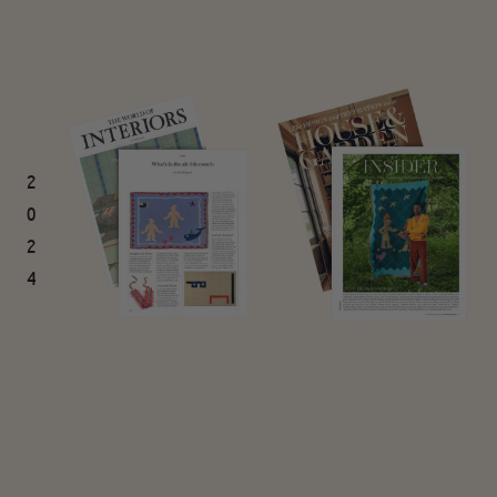
2
0
2
4