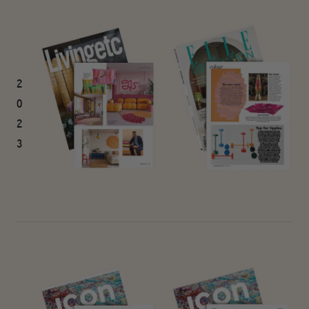
2
0
2
3