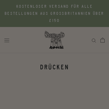
Zum
KOSTENLOSER VERSAND FÜR ALLE
Inhalt
BESTELLUNGEN AUS GROSSBRITANNIEN ÜBER £
springen
150
DRÜCKEN