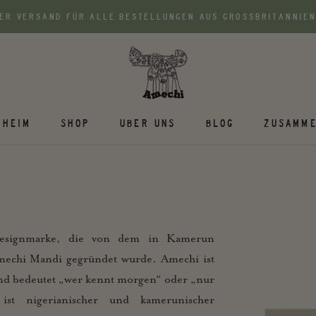
ER VERSAND FÜR ALLE BESTELLUNGEN AUS GROSSBRITANNIEN
HEIM
SHOP
UBER UNS
BLOG
ZUSAMME
Designmarke, die von dem in Kamerun
echi Mandi gegründet wurde. Amechi ist
nd bedeutet „wer kennt morgen“ oder „nur
t nigerianischer und kamerunischer