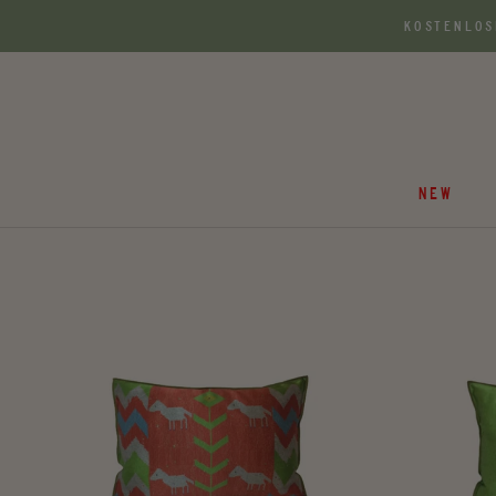
Zum
KOSTENLOS
Inhalt
springen
NEW