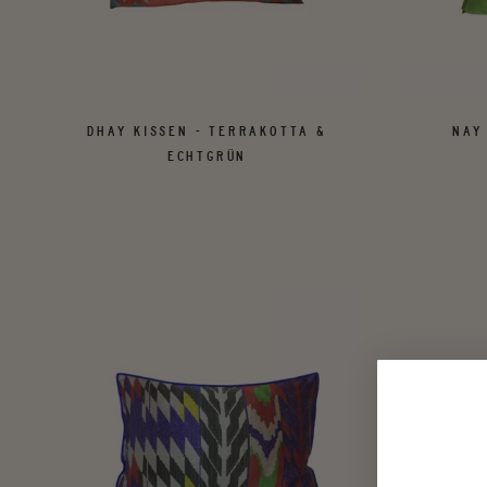
DHAY KISSEN - TERRAKOTTA &
NAY
ECHTGRÜN