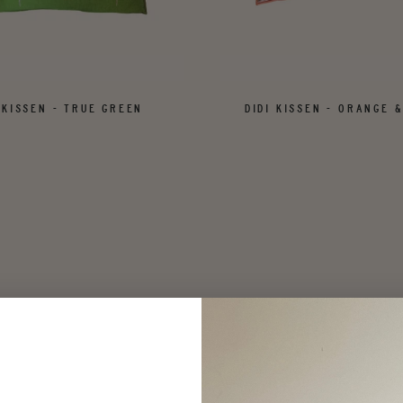
 KISSEN - TRUE GREEN
DIDI KISSEN - ORANGE &