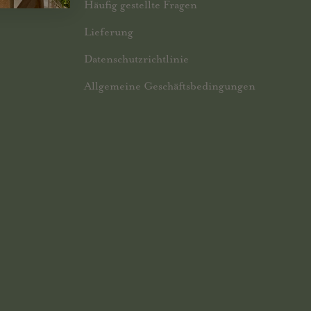
Häufig gestellte Fragen
Lieferung
Datenschutzrichtlinie
Allgemeine Geschäftsbedingungen