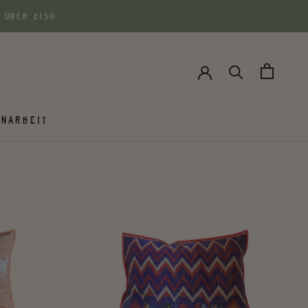
 ÜBER £150
NARBEIT