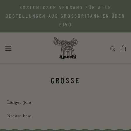
Zum
KOSTENLOSER VERSAND FÜR ALLE
Inhalt
BESTELLUNGEN AUS GROSSBRITANNIEN ÜBER £
springen
150
GRÖSSE
Länge: 9cm
Breite: 6cm