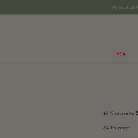
Zum
KOSTENLOS
Inhalt
springen
NEW
98 % recycelte 
2% Polyester