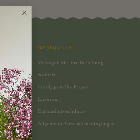
INFORMATION
Verfolgen Sie Ihre Bestellung
Kontakt
Häufig gestellte Fragen
Lieferung
Datenschutzrichtlinie
Allgemeine Geschäftsbedingungen