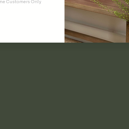
ime Customers Only