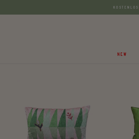
Zum
KOSTENLOS
Inhalt
springen
NEW