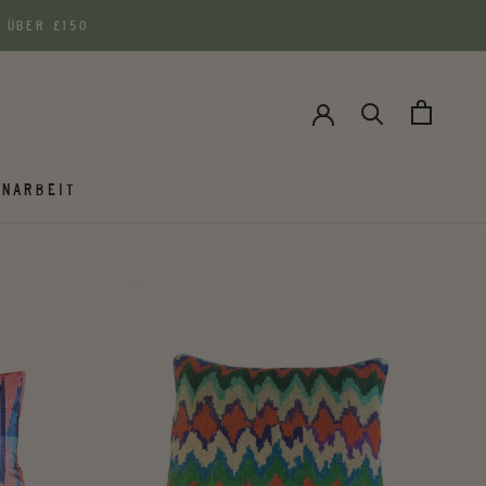
 ÜBER £150
NARBEIT