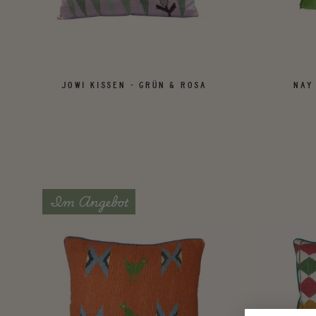
JOWI KISSEN - GRÜN & ROSA
NAY
Im Angebot