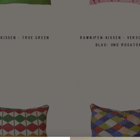
 KISSEN - TRUE GREEN
RAWNIPEN-KISSEN - VERS
BLAU- UND ROSATÖ