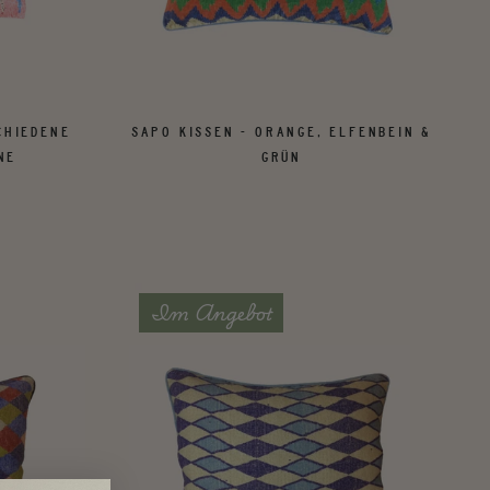
CHIEDENE
SAPO KISSEN - ORANGE, ELFENBEIN &
NE
GRÜN
Im Angebot